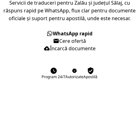
Servicii de traduceri pentru Zalău și județul Sălaj, cu
răspuns rapid pe WhatsApp, flux clar pentru documente
oficiale și suport pentru apostilă, unde este necesar.
WhatsApp rapid
Cere ofertă
Încarcă documente
Program 24/7
Autorizate
Apostilă