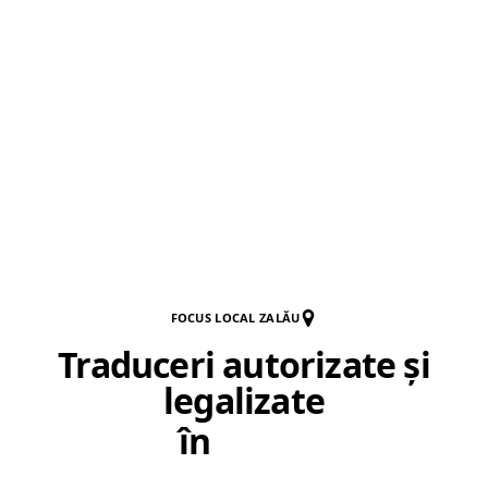
FOCUS LOCAL ZALĂU
Traduceri autorizate și
legalizate
în
Zalău