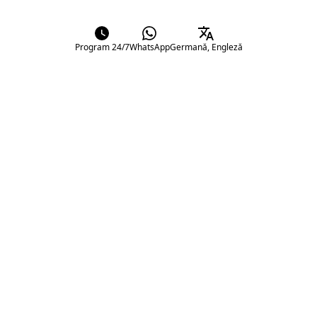
Program 24/7
WhatsApp
Germană, Engleză