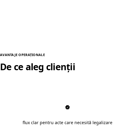
AVANTAJE OPERAȚIONALE
De ce aleg clienții
traduceri legalizate în Vaslui
flux clar pentru acte care necesită legalizare