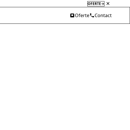
HAZELOFT
→
Oferte
Contact