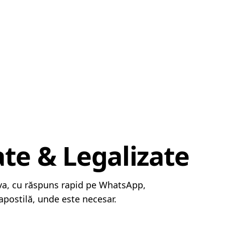
ate & Legalizate
în
ava, cu răspuns rapid pe WhatsApp,
apostilă, unde este necesar.