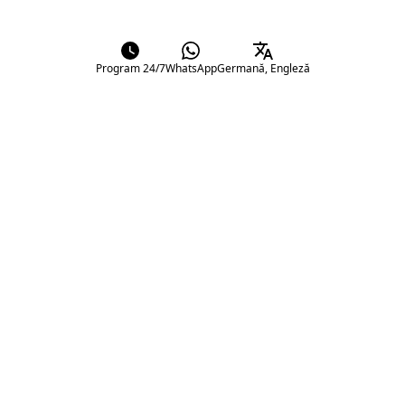
Program 24/7
WhatsApp
Germană, Engleză