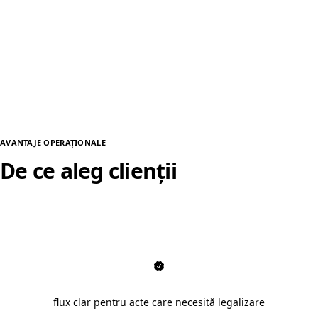
AVANTAJE OPERAȚIONALE
De ce aleg clienții
traduceri legalizate în Sibiu
flux clar pentru acte care necesită legalizare