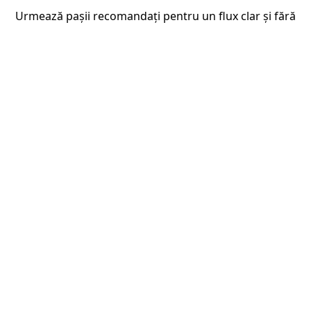
Urmează pașii recomandați pentru un flux clar și fără
surprize.
Fluxul de lucru recomandat
verificăm documentul și stabilim dacă este necesară
1
legalizarea
confirmăm traducerea autorizată și pașii suplimentari
2
pregătim documentul pentru legalizare și îți explicăm
3
ordinea corectă
livrăm documentele și indicăm următorul pas
4
administrativ, dacă există
Exemple de documente
diplome și foi matricole pentru studii în străinătate