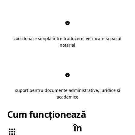
coordonare simplă între traducere, verificare și pasul
notarial
suport pentru documente administrative, juridice și
academice
Cum funcționează
traduceri
legalizate
în
Sibiu