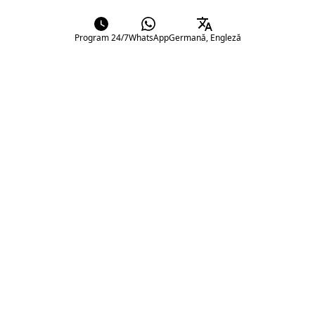
Program 24/7
WhatsApp
Germană, Engleză