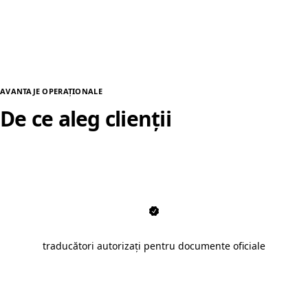
AVANTAJE OPERAȚIONALE
De ce aleg clienții
traduceri autorizate în Sibiu
traducători autorizați pentru documente oficiale