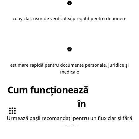
copy clar, ușor de verificat și pregătit pentru depunere
estimare rapidă pentru documente personale, juridice și
medicale
Cum funcționează
traduceri
autorizate
în
Sibiu
Urmează pașii recomandați pentru un flux clar și fără
surprize.