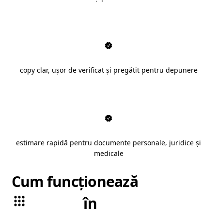
copy clar, ușor de verificat și pregătit pentru depunere
estimare rapidă pentru documente personale, juridice și
medicale
Cum funcționează
traduceri
autorizate
în
Râmnicu Vâlcea