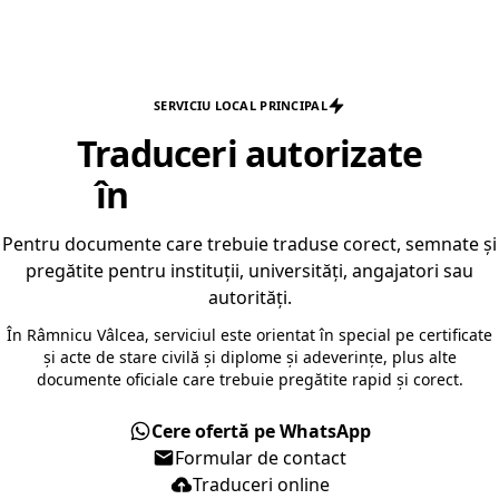
SERVICIU LOCAL PRINCIPAL
Traduceri autorizate
în
Râmnicu Vâlcea
Pentru documente care trebuie traduse corect, semnate și
pregătite pentru instituții, universități, angajatori sau
autorități.
În Râmnicu Vâlcea, serviciul este orientat în special pe certificate
și acte de stare civilă și diplome și adeverințe, plus alte
documente oficiale care trebuie pregătite rapid și corect.
Cere ofertă pe WhatsApp
Formular de contact
Traduceri online