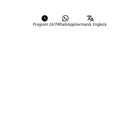
Program 24/7
WhatsApp
Germană, Engleză