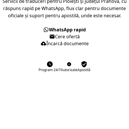
Servicii de traduceri pentru Ploiești și județul Prahova, cu
răspuns rapid pe WhatsApp, flux clar pentru documente
oficiale și suport pentru apostilă, unde este necesar.
WhatsApp rapid
Cere ofertă
Încarcă documente
Program 24/7
Autorizate
Apostilă