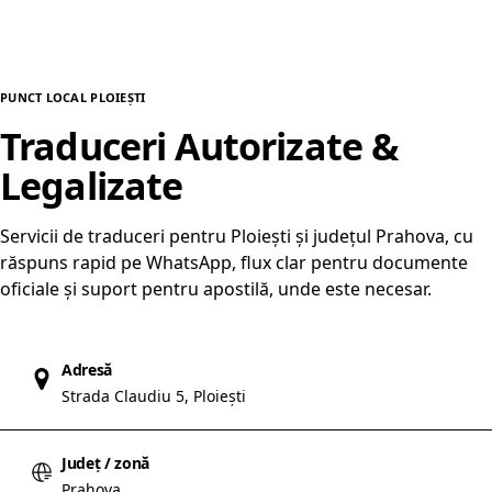
PUNCT LOCAL PLOIEȘTI
Traduceri Autorizate &
Legalizate
în Ploiești
Servicii de traduceri pentru Ploiești și județul Prahova, cu
răspuns rapid pe WhatsApp, flux clar pentru documente
oficiale și suport pentru apostilă, unde este necesar.
Adresă
Strada Claudiu 5, Ploiești
Județ / zonă
Prahova