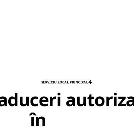
SERVICIU LOCAL PRINCIPAL
aduceri autoriz
în
Pitești