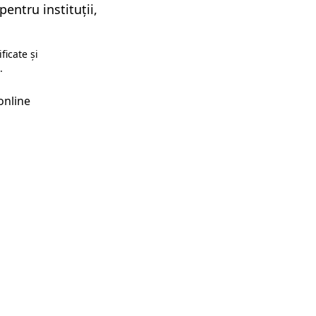
entru instituții,
ficate și
.
online