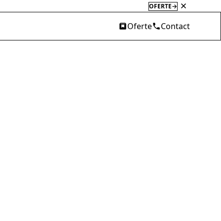
HAZELOFT
→
Oferte
Contact