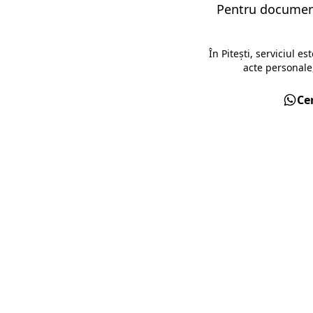
Pentru documente
În Pitești, serviciul e
acte personale,
Ce