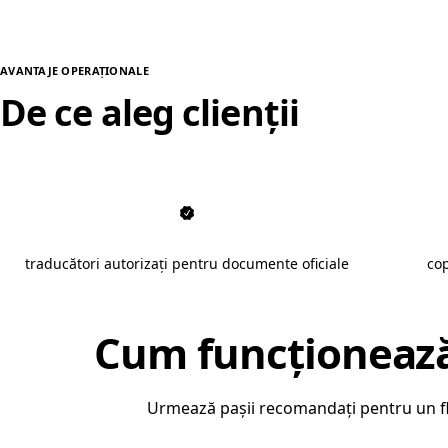
AVANTAJE OPERAȚIONALE
De ce aleg clienții
traducer
traducători autorizați pentru documente oficiale
cop
Cum funcționeaz
Urmează pașii recomandați pentru un flu