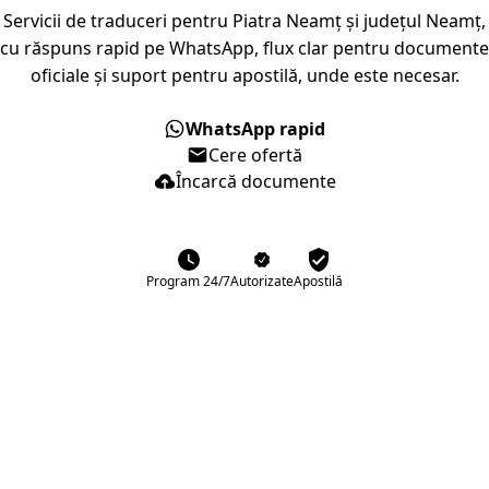
Servicii de traduceri pentru Piatra Neamț și județul Neamț,
cu răspuns rapid pe WhatsApp, flux clar pentru documente
oficiale și suport pentru apostilă, unde este necesar.
WhatsApp rapid
Cere ofertă
Încarcă documente
Program 24/7
Autorizate
Apostilă