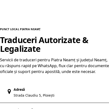
PUNCT LOCAL PIATRA NEAMȚ
Traduceri Autorizate &
Legalizate
în Piatra Neamț
Servicii de traduceri pentru Piatra Neamț și județul Neamț,
cu răspuns rapid pe WhatsApp, flux clar pentru documente
oficiale și suport pentru apostilă, unde este necesar.
Adresă
Strada Claudiu 5, Ploiești