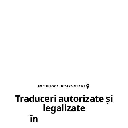
FOCUS LOCAL PIATRA NEAMȚ
Traduceri autorizate și
legalizate
în
Piatra Neamț