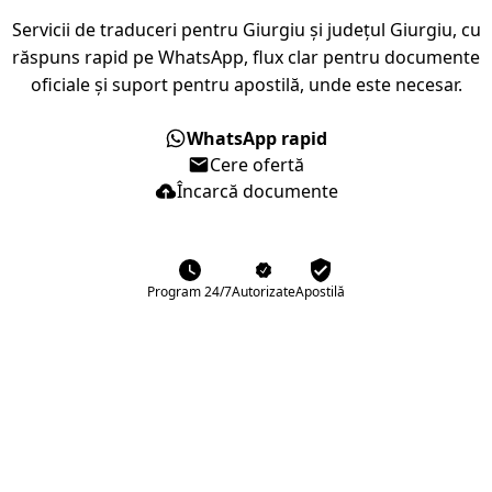
Servicii de traduceri pentru Giurgiu și județul Giurgiu, cu
răspuns rapid pe WhatsApp, flux clar pentru documente
oficiale și suport pentru apostilă, unde este necesar.
WhatsApp rapid
Cere ofertă
Încarcă documente
Program 24/7
Autorizate
Apostilă