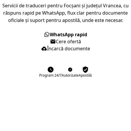
Servicii de traduceri pentru Focșani și județul Vrancea, cu
răspuns rapid pe WhatsApp, flux clar pentru documente
oficiale și suport pentru apostilă, unde este necesar.
WhatsApp rapid
Cere ofertă
Încarcă documente
Program 24/7
Autorizate
Apostilă