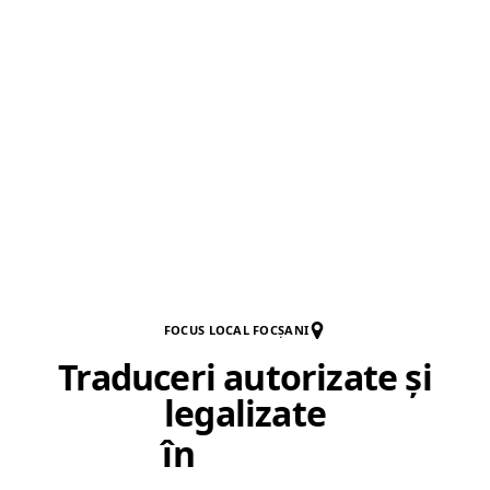
FOCUS LOCAL FOCȘANI
Traduceri autorizate și
legalizate
în
Focșani