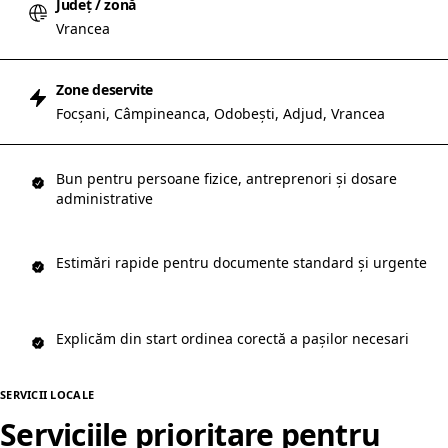
Județ / zonă
Vrancea
Zone deservite
Focșani, Câmpineanca, Odobești, Adjud, Vrancea
Bun pentru persoane fizice, antreprenori și dosare
administrative
Estimări rapide pentru documente standard și urgente
Explicăm din start ordinea corectă a pașilor necesari
SERVICII LOCALE
Serviciile prioritare pentru