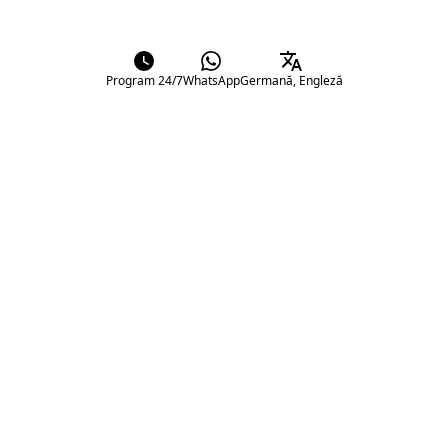
Program 24/7
WhatsApp
Germană, Engleză