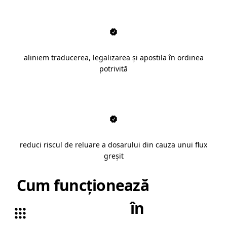
aliniem traducerea, legalizarea și apostila în ordinea
potrivită
reduci riscul de reluare a dosarului din cauza unui flux
greșit
Cum funcționează
apostilă
documente
în
Deva