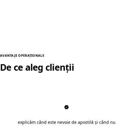
AVANTAJE OPERAȚIONALE
De ce aleg clienții
apostilă documente în Deva
explicăm când este nevoie de apostilă și când nu