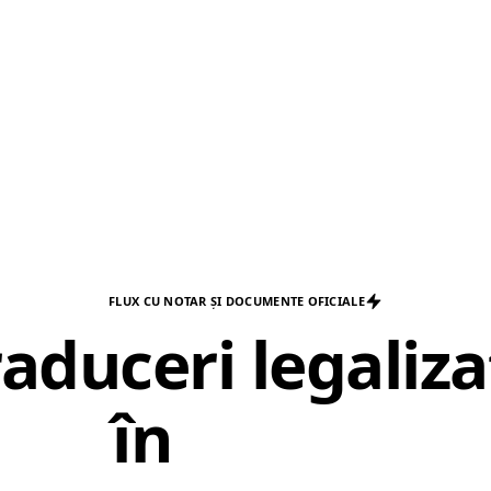
FLUX CU NOTAR ȘI DOCUMENTE OFICIALE
raduceri legaliza
în
Buzău