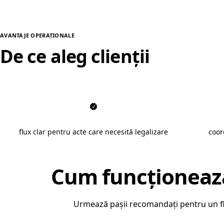
AVANTAJE OPERAȚIONALE
De ce aleg clienții
traduce
flux clar pentru acte care necesită legalizare
coor
Cum funcționea
Urmează pașii recomandați pentru un flu