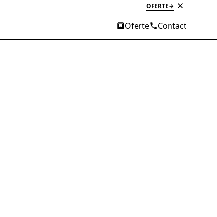
HAZELOFT
→
Oferte
Contact