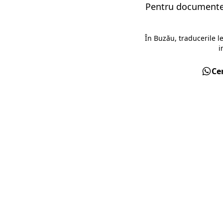
Pentru documente 
În Buzău, traducerile 
i
Ce