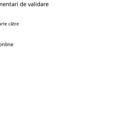
entari de validare
rte către
online